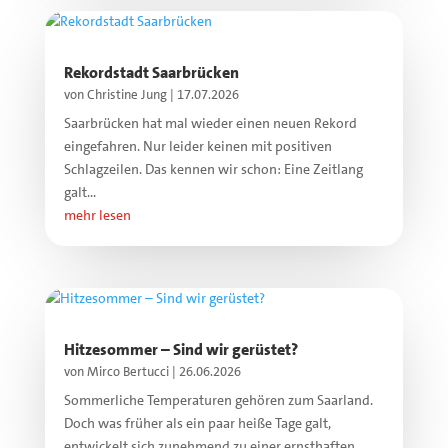
Rekordstadt Saarbrücken
von
Christine Jung
|
17.07.2026
Saarbrücken hat mal wieder einen neuen Rekord
eingefahren. Nur leider keinen mit positiven
Schlagzeilen. Das kennen wir schon: Eine Zeitlang
galt...
mehr lesen
Hitzesommer – Sind wir gerüstet?
von
Mirco Bertucci
|
26.06.2026
Sommerliche Temperaturen gehören zum Saarland.
Doch was früher als ein paar heiße Tage galt,
entwickelt sich zunehmend zu einer ernsthaften...