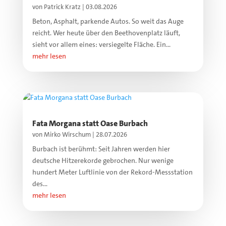
von
Patrick Kratz
|
03.08.2026
Beton, Asphalt, parkende Autos. So weit das Auge
reicht. Wer heute über den Beethovenplatz läuft,
sieht vor allem eines: versiegelte Fläche. Ein...
mehr lesen
Fata Morgana statt Oase Burbach
von
Mirko Wirschum
|
28.07.2026
Burbach ist berühmt: Seit Jahren werden hier
deutsche Hitzerekorde gebrochen. Nur wenige
hundert Meter Luftlinie von der Rekord-Messstation
des...
mehr lesen