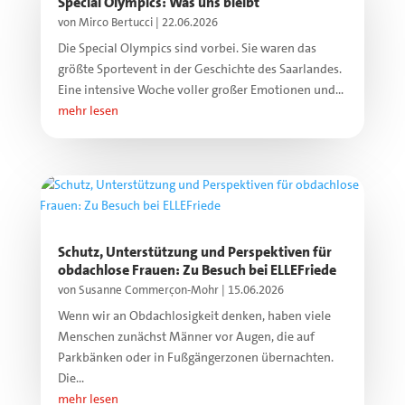
Special Olympics: Was uns bleibt
von
Mirco Bertucci
|
22.06.2026
Die Special Olympics sind vorbei. Sie waren das
größte Sportevent in der Geschichte des Saarlandes.
Eine intensive Woche voller großer Emotionen und...
mehr lesen
Schutz, Unterstützung und Perspektiven für
obdachlose Frauen: Zu Besuch bei ELLEFriede
von
Susanne Commerçon-Mohr
|
15.06.2026
Wenn wir an Obdachlosigkeit denken, haben viele
Menschen zunächst Männer vor Augen, die auf
Parkbänken oder in Fußgängerzonen übernachten.
Die...
mehr lesen