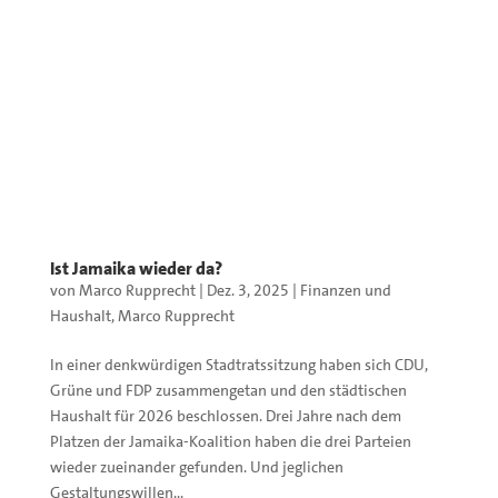
Ist Jamaika wieder da?
von
Marco Rupprecht
|
Dez. 3, 2025
|
Finanzen und
Haushalt
,
Marco Rupprecht
In einer denkwürdigen Stadtratssitzung haben sich CDU,
Grüne und FDP zusammengetan und den städtischen
Haushalt für 2026 beschlossen. Drei Jahre nach dem
Platzen der Jamaika-Koalition haben die drei Parteien
wieder zueinander gefunden. Und jeglichen
Gestaltungswillen...