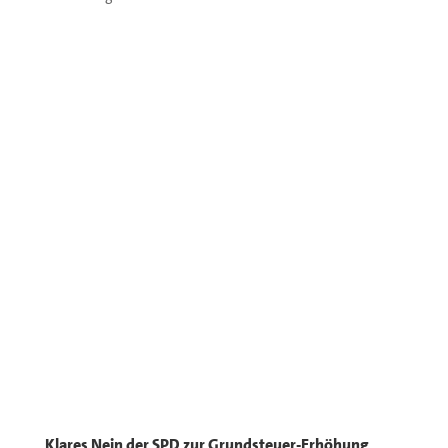
Klares Nein der SPD zur Grundsteuer-Erhöhung