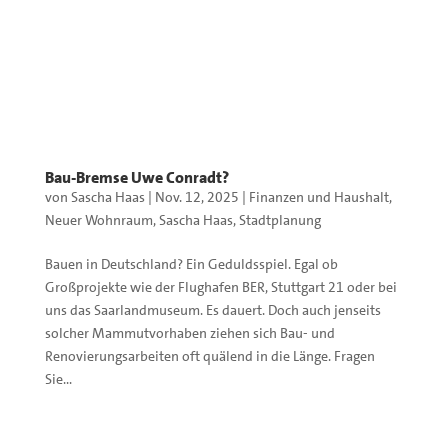
Bau-Bremse Uwe Conradt?
von
Sascha Haas
|
Nov. 12, 2025
|
Finanzen und Haushalt
,
Neuer Wohnraum
,
Sascha Haas
,
Stadtplanung
Bauen in Deutschland? Ein Geduldsspiel. Egal ob
Großprojekte wie der Flughafen BER, Stuttgart 21 oder bei
uns das Saarlandmuseum. Es dauert. Doch auch jenseits
solcher Mammutvorhaben ziehen sich Bau- und
Renovierungsarbeiten oft quälend in die Länge. Fragen
Sie...