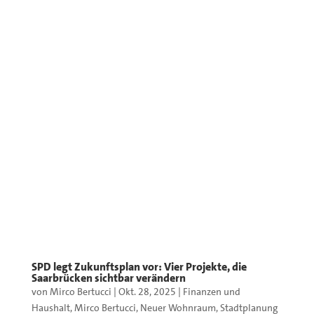
SPD legt Zukunftsplan vor: Vier Projekte, die
Saarbrücken sichtbar verändern
von
Mirco Bertucci
|
Okt. 28, 2025
|
Finanzen und
Haushalt
,
Mirco Bertucci
,
Neuer Wohnraum
,
Stadtplanung