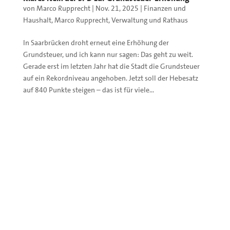
von
Marco Rupprecht
|
Nov. 21, 2025
|
Finanzen und
Haushalt
,
Marco Rupprecht
,
Verwaltung und Rathaus
In Saarbrücken droht erneut eine Erhöhung der
Grundsteuer, und ich kann nur sagen: Das geht zu weit.
Gerade erst im letzten Jahr hat die Stadt die Grundsteuer
auf ein Rekordniveau angehoben. Jetzt soll der Hebesatz
auf 840 Punkte steigen – das ist für viele...