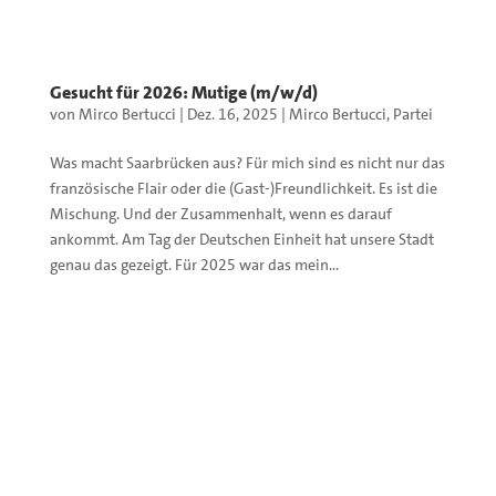
Gesucht für 2026: Mutige (m/w/d)
von
Mirco Bertucci
|
Dez. 16, 2025
|
Mirco Bertucci
,
Partei
Was macht Saarbrücken aus? Für mich sind es nicht nur das
französische Flair oder die (Gast-)Freundlichkeit. Es ist die
Mischung. Und der Zusammenhalt, wenn es darauf
ankommt. Am Tag der Deutschen Einheit hat unsere Stadt
genau das gezeigt. Für 2025 war das mein...