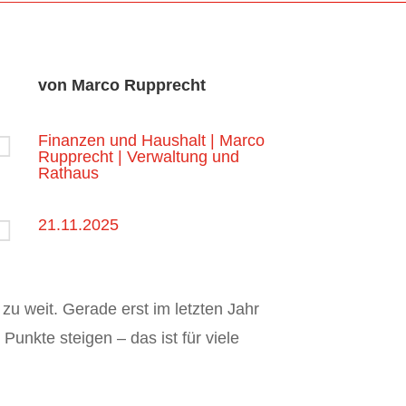
von
Marco Rupprecht

Finanzen und Haushalt
|
Marco
Rupprecht
|
Verwaltung und
Rathaus

21.11.2025
u weit. Gerade erst im letzten Jahr
unkte steigen – das ist für viele