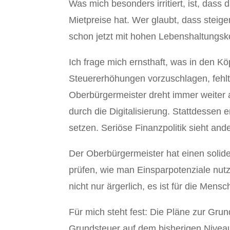
Was mich besonders irritiert, ist, dass
Mietpreise hat. Wer glaubt, dass stei
schon jetzt mit hohen Lebenshaltungsko
Ich frage mich ernsthaft, was in den K
Steuererhöhungen vorzuschlagen, fehl
Oberbürgermeister dreht immer weiter 
durch die Digitalisierung. Stattdessen e
setzen. Seriöse Finanzpolitik sieht and
Der Oberbürgermeister hat einen solid
prüfen, wie man Einsparpotenziale nutze
nicht nur ärgerlich, es ist für die Men
Für mich steht fest: Die Pläne zur Gr
Grundsteuer auf dem bisherigen Niveau