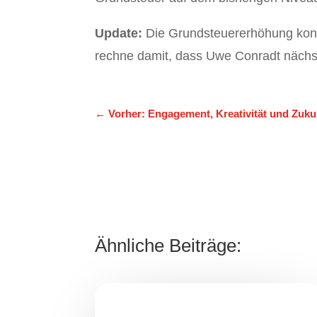
Update:
Die Grundsteuererhöhung konn
rechne damit, dass Uwe Conradt nächst
←
Vorher: Engagement, Kreativität und Zuk
Ähnliche Beiträge: