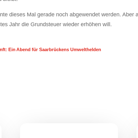
te dieses Mal gerade noch abgewendet werden. Aber au
es Jahr die Grundsteuer wieder erhöhen will.
unft: Ein Abend für Saarbrückens Umwelthelden