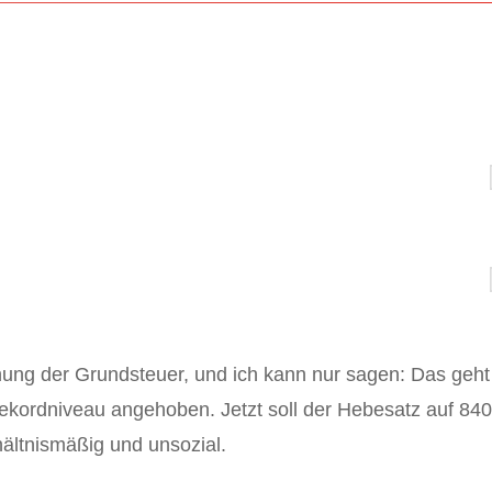
ung der Grundsteuer, und ich kann nur sagen: Das geht z
ekordniveau angehoben. Jetzt soll der Hebesatz auf 840 P
hältnismäßig und unsozial.