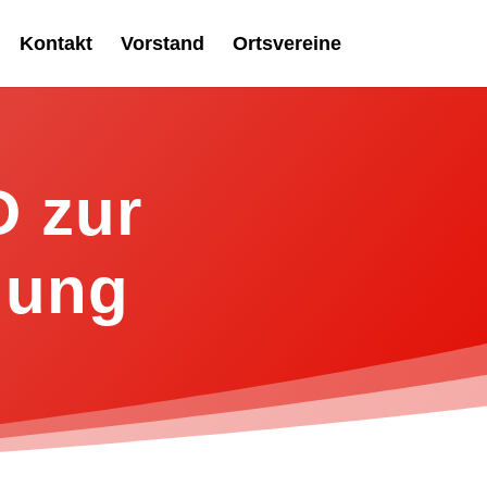
Kontakt
Vorstand
Ortsvereine
D zur
hung