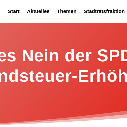
Start
Aktuelles
Themen
Stadtratsfraktion
es Nein der SP
ndsteuer-Erhö