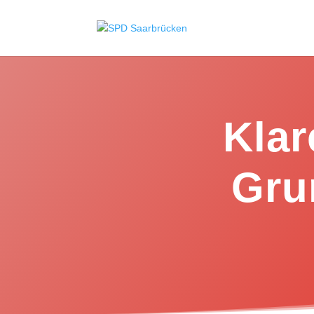
Klar
Gru