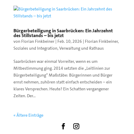
Bürgerbeteiligung in Saarbrücken: Ein Jahrzehnt
des Stillstands – bis jetzt
von
Florian Finkbeiner
|
Feb. 10, 2026
|
Florian Finkbeiner
,
Soziales und Integration
,
Verwaltung und Rathaus
Saarbrücken war einmal Vorreiter, wenn es um
Mitbestimmung ging. 2014 setzten die „Leitlinien zur
Bürgerbeteiligung“ Maßstäbe: Bürgerinnen und Bürger
ernst nehmen, zuhören statt einfach entscheiden – ein
klares Versprechen. Heute? Ein Schatten vergangener
Zeiten. Der...
« Ältere Einträge