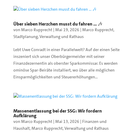
Über sieben Herzchen musst du fahren … 🎶
von
Marco Rupprecht
|
Mai 19, 2026
|
Marco Rupprecht
,
Stadtplanung
,
Verwaltung und Rathaus
Lebt Uwe Conradt in einer Parallelwelt? Auf der einen Seite
inszeniert sich unser Oberbürgermeister mit seiner
Finanzdezernentin als oberster Sparkommissar. Es werden
ominöse Spar-Beiräte installiert, wo über alle möglichen
Einsparmöglichkeiten und Steuererhöhungen...
Massenentlassung bei der SSG: Wir fordern
Aufklärung
von
Marco Rupprecht
|
Mai 13, 2026
|
Finanzen und
Haushalt
,
Marco Rupprecht
,
Verwaltung und Rathaus