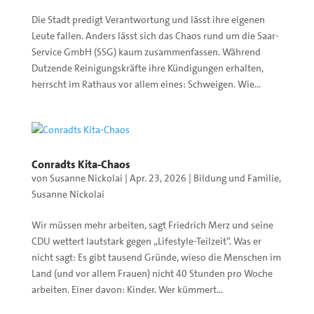
Die Stadt predigt Verantwortung und lässt ihre eigenen
Leute fallen. Anders lässt sich das Chaos rund um die Saar-
Service GmbH (SSG) kaum zusammenfassen. Während
Dutzende Reinigungskräfte ihre Kündigungen erhalten,
herrscht im Rathaus vor allem eines: Schweigen. Wie...
Conradts Kita-Chaos
von
Susanne Nickolai
|
Apr. 23, 2026
|
Bildung und Familie
,
Susanne Nickolai
Wir müssen mehr arbeiten, sagt Friedrich Merz und seine
CDU wettert lautstark gegen „Lifestyle-Teilzeit“. Was er
nicht sagt: Es gibt tausend Gründe, wieso die Menschen im
Land (und vor allem Frauen) nicht 40 Stunden pro Woche
arbeiten. Einer davon: Kinder. Wer kümmert...