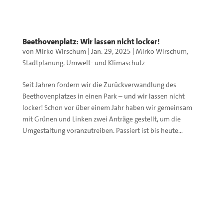
Beethovenplatz: Wir lassen nicht locker!
von
Mirko Wirschum
|
Jan. 29, 2025
|
Mirko Wirschum
,
Stadtplanung
,
Umwelt- und Klimaschutz
Seit Jahren fordern wir die Zurückverwandlung des
Beethovenplatzes in einen Park – und wir lassen nicht
locker! Schon vor über einem Jahr haben wir gemeinsam
mit Grünen und Linken zwei Anträge gestellt, um die
Umgestaltung voranzutreiben. Passiert ist bis heute...