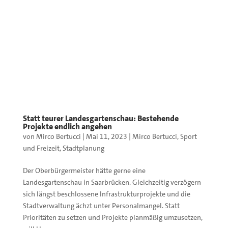
Statt teurer Landesgartenschau: Bestehende
Projekte endlich angehen
von
Mirco Bertucci
|
Mai 11, 2023
|
Mirco Bertucci
,
Sport
und Freizeit
,
Stadtplanung
Der Oberbürgermeister hätte gerne eine
Landesgartenschau in Saarbrücken. Gleichzeitig verzögern
sich längst beschlossene Infrastrukturprojekte und die
Stadtverwaltung ächzt unter Personalmangel. Statt
Prioritäten zu setzen und Projekte planmäßig umzusetzen,