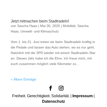
Jetzt mitmachen beim Stadtradeln!
von
Sascha Haas
|
Mai 30, 2025
|
Mobilität
,
Sascha
Haas
,
Umwelt- und Klimaschutz
Vom 1. bis 21. Juni treten wir beim Stadtradeln kräftig in
die Pedale und lassen das Auto stehen, wo es nur geht.
Natürlich tritt die SPD wieder mit einem Stadtradeln-Star
an. Dieses Jahr habe ich die Ehre. Ich freue mich, mit
euch zusammen möglich viele Kilometer zu...
« Ältere Einträge
Freiheit. Gerechtigkeit. Solidarität. |
Impressum
|
Datenschutz