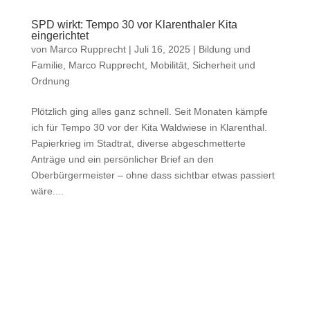
SPD wirkt: Tempo 30 vor Klarenthaler Kita
eingerichtet
von
Marco Rupprecht
|
Juli 16, 2025
|
Bildung und
Familie
,
Marco Rupprecht
,
Mobilität
,
Sicherheit und
Ordnung
Plötzlich ging alles ganz schnell. Seit Monaten kämpfe
ich für Tempo 30 vor der Kita Waldwiese in Klarenthal.
Papierkrieg im Stadtrat, diverse abgeschmetterte
Anträge und ein persönlicher Brief an den
Oberbürgermeister – ohne dass sichtbar etwas passiert
wäre....