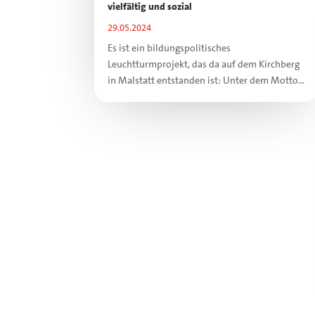
vielfältig und sozial
29.05.2024
Es ist ein bildungspolitisches
Leuchtturmprojekt, das da auf dem Kirchberg
in Malstatt entstanden ist: Unter dem Motto...