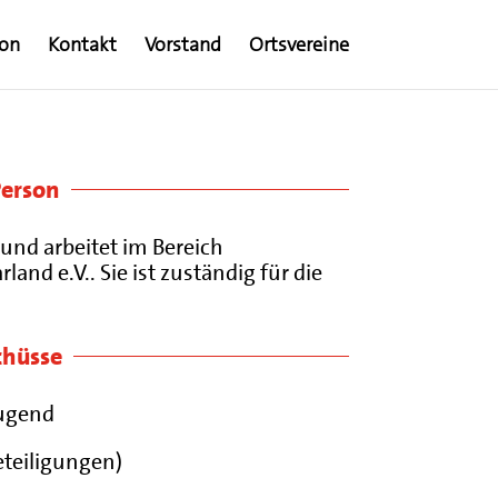
ion
Kontakt
Vorstand
Ortsvereine
Person
und arbeitet im Bereich
d e.V.. Sie ist zuständig für die
chüsse
Jugend
teiligungen)