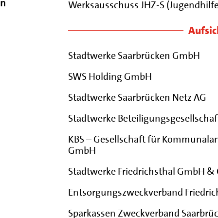
in
Werksausschuss JHZ-S (Jugendhilf
Aufsic
Stadtwerke Saarbrücken GmbH
SWS Holding GmbH
Stadtwerke Saarbrücken Netz AG
Stadtwerke Beteiligungsgesellschaf
KBS – Gesellschaft für Kommunala
GmbH
Stadtwerke Friedrichsthal GmbH & 
Entsorgungszweckverband Friedric
Sparkassen Zweckverband Saarbrü