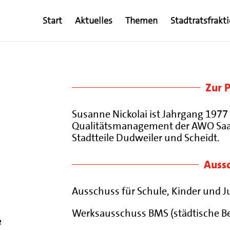
Start
Aktuelles
Themen
Stadtratsfrakt
Zur 
Susanne Nickolai ist Jahrgang 1977 
Qualitätsmanagement der AWO Saarlan
Stadtteile Dudweiler und Scheidt.
Auss
Ausschuss für Schule, Kinder und 
Werksausschuss BMS (städtische Be
e