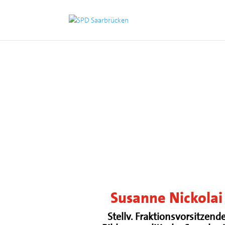
Susanne Nickolai
Stellv. Fraktionsvorsitzend