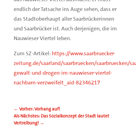
endlich der Tatsache ins Auge sehen, dass er
das Stadtoberhaupt aller Saarbrückerinnen
und Saarbrücker ist. Auch derjenigen, die im
Nauwieser Viertel leben.
Zum SZ-Artikel:
https://www.saarbruecker-
zeitung.de/saarland/saarbruecken/saarbruecken/sa
gewalt-und-drogen-im-nauwieser-viertel-
nachbarn-verzweifelt_aid-82346217
←
Vorher: Vorhang auf!
Als Nächstes: Das Sozialkonzept der Stadt lautet
Vertreibung!
→