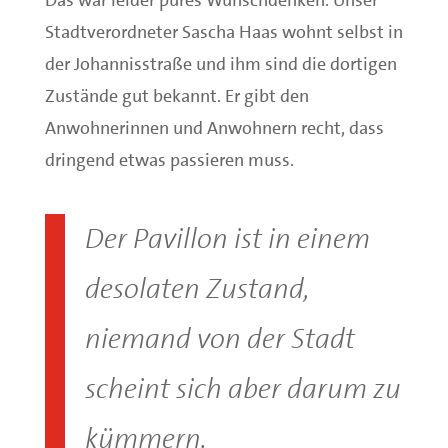
Das war leider pures Wunschdenken. Unser
Stadtverordneter Sascha Haas wohnt selbst in
der Johannisstraße und ihm sind die dortigen
Zustände gut bekannt. Er gibt den
Anwohnerinnen und Anwohnern recht, dass
dringend etwas passieren muss.
Der Pavillon ist in einem
desolaten Zustand,
niemand von der Stadt
scheint sich aber darum zu
kümmern.