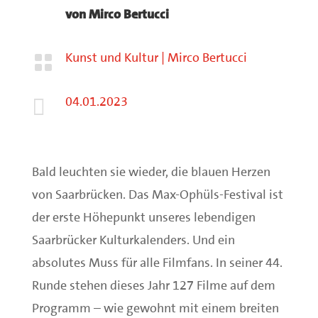
von
Mirco Bertucci
Kunst und Kultur
|
Mirco Bertucci

04.01.2023

Bald leuchten sie wieder, die blauen Herzen
von Saarbrücken. Das Max-Ophüls-Festival ist
der erste Höhepunkt unseres lebendigen
Saarbrücker Kulturkalenders. Und ein
absolutes Muss für alle Filmfans. In seiner 44.
Runde stehen dieses Jahr 127 Filme auf dem
Programm – wie gewohnt mit einem breiten