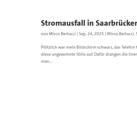
Stromausfall in Saarbrücken
von
Mirco Bertucci
|
Sep. 24, 2025
|
Mirco Bertucci
,
Plötzlich war mein Bildschirm schwarz, das Telefon t
diese ungewohnte Stille auf. Dafür drangen die Sir
man...