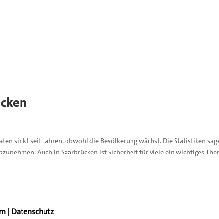
ücken
ftaten sinkt seit Jahren, obwohl die Bevölkerung wächst. Die Statistiken sag
abzunehmen. Auch in Saarbrücken ist Sicherheit für viele ein wichtiges Them
um
|
Datenschutz