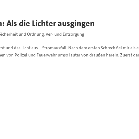
: Als die Lichter ausgingen
Sicherheit und Ordnung
,
Ver- und Entsorgung
ot und das Licht aus – Stromausfall. Nach dem ersten Schreck fiel mir als e
enen von Polizei und Feuerwehr umso lauter von draußen herein. Zuerst de