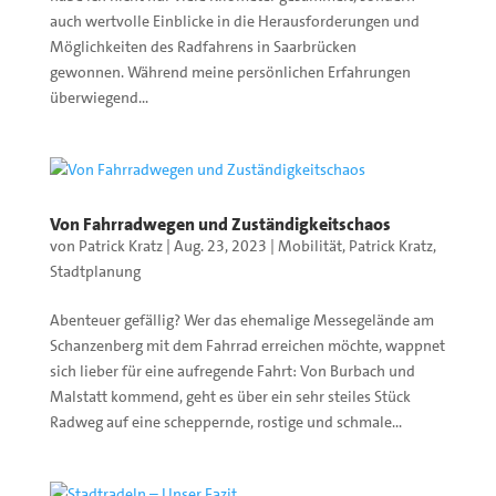
auch wertvolle Einblicke in die Herausforderungen und
Möglichkeiten des Radfahrens in Saarbrücken
gewonnen. Während meine persönlichen Erfahrungen
überwiegend...
Von Fahrradwegen und Zuständigkeitschaos
von
Patrick Kratz
|
Aug. 23, 2023
|
Mobilität
,
Patrick Kratz
,
Stadtplanung
Abenteuer gefällig? Wer das ehemalige Messegelände am
Schanzenberg mit dem Fahrrad erreichen möchte, wappnet
sich lieber für eine aufregende Fahrt: Von Burbach und
Malstatt kommend, geht es über ein sehr steiles Stück
Radweg auf eine scheppernde, rostige und schmale...