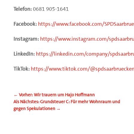
Telefon:
0681 905-1641
Facebook:
https://www.facebook.com/SPDSaarbru
Instagram:
https://www.instagram.com/spdsaarbr
LinkedIn:
https://linkedin.com/company/spdsaarbr
TikTok:
https://www.tiktok.com/@spdsaarbruecke
←
Vorher: Wir trauern um Hajo Hoffmann
Als Nächstes: Grundsteuer C: Für mehr Wohnraum und
gegen Spekulationen
→