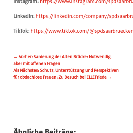
Instagram:
https://www.instagram.com/spdsaarbr
LinkedIn:
https://linkedin.com/company/spdsaarbr
TikTok:
https://www.tiktok.com/@spdsaarbruecke
←
Vorher: Sanierung der Alten Brücke: Notwendig,
aber mit offenen Fragen
Als Nächstes: Schutz, Unterstützung und Perspektiven
für obdachlose Frauen: Zu Besuch bei ELLEFriede
→
Ähnliche Beiträge: