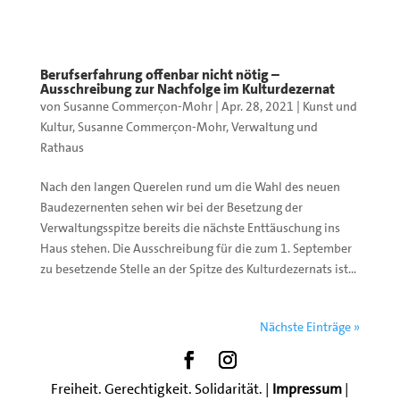
Berufserfahrung offenbar nicht nötig –
Ausschreibung zur Nachfolge im Kulturdezernat
von
Susanne Commerçon-Mohr
|
Apr. 28, 2021
|
Kunst und
Kultur
,
Susanne Commerçon-Mohr
,
Verwaltung und
Rathaus
Nach den langen Querelen rund um die Wahl des neuen
Baudezernenten sehen wir bei der Besetzung der
Verwaltungsspitze bereits die nächste Enttäuschung ins
Haus stehen. Die Ausschreibung für die zum 1. September
zu besetzende Stelle an der Spitze des Kulturdezernats ist...
Nächste Einträge »
Freiheit. Gerechtigkeit. Solidarität. |
Impressum
|