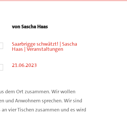
von
Sascha Haas
Saarbrigge schwätzt!
|
Sascha

Haas
|
Veranstaltungen
21.06.2023

aus dem Ort zusammen. Wir wollen
nen und Anwohnern sprechen. Wir sind
ns an vier Tischen zusammen und es wird