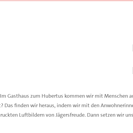
e. Im Gasthaus zum Hubertus kommen wir mit Menschen 
cht? Das finden wir heraus, indem wir mit den Anwohnerin
druckten Luftbildern von Jägersfreude. Dann setzen wir u