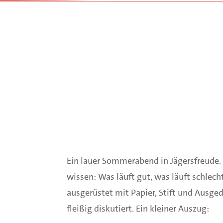
Ein lauer Sommerabend in Jägersfreud
wissen: Was läuft gut, was läuft schle
ausgerüstet mit Papier, Stift und Ausge
fleißig diskutiert. Ein kleiner Auszug: