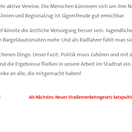
viele aktive Vereine. Die Menschen kümmern sich um ihre 
linien und Regionalzug ist Jägersfreude gut erreichbar.
el könnte die ärztliche Versorgung besser sein. Jugendli
en Bargeldautomaten mehr. Und als Radfahrer fühlt man sich
rochenen Dinge. Unser Fazit: Politik muss zuhören und mi
nd die Ergebnisse fließen in unsere Arbeit im Stadtrat ei
anke an alle, die mitgemacht haben!
!
Als Nächstes: Neues Straßenverkehrsgesetz katapultier