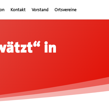
ion
Kontakt
Vorstand
Ortsvereine
wätzt“ in