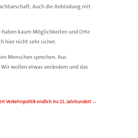
Nachbarschaft. Auch die Anbindung mit
che haben kaum Möglichkeiten und Orte
 hier nicht sehr sicher.
t den Menschen sprechen. Aus
n. Wir wollen etwas verändern und das
t Verkehrspolitik endlich ins 21. Jahrhundert
→