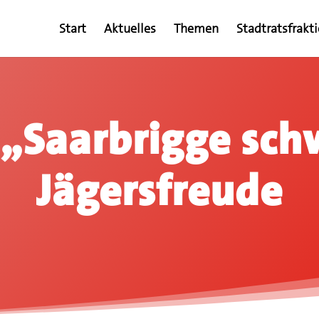
Start
Aktuelles
Themen
Stadtratsfrakt
„Saarbrigge sch
Jägersfreude