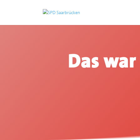
Das war 