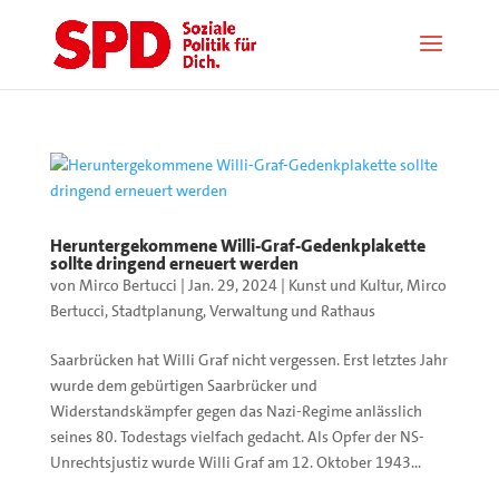
Heruntergekommene Willi-Graf-Gedenkplakette
sollte dringend erneuert werden
von
Mirco Bertucci
|
Jan. 29, 2024
|
Kunst und Kultur
,
Mirco
Bertucci
,
Stadtplanung
,
Verwaltung und Rathaus
Saarbrücken hat Willi Graf nicht vergessen. Erst letztes Jahr
wurde dem gebürtigen Saarbrücker und
Widerstandskämpfer gegen das Nazi-Regime anlässlich
seines 80. Todestags vielfach gedacht. Als Opfer der NS-
Unrechtsjustiz wurde Willi Graf am 12. Oktober 1943...