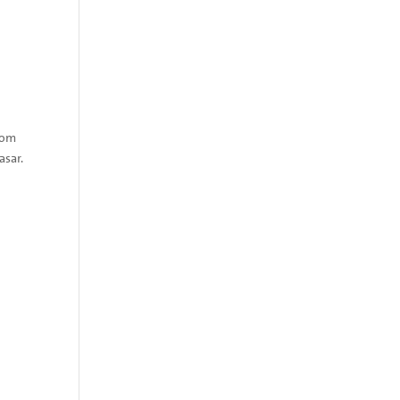
Vom
asar.