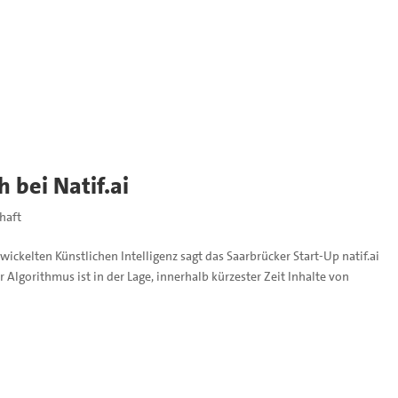
 bei Natif.ai
haft
ickelten Künstlichen Intelligenz sagt das Saarbrücker Start-Up natif.ai
 Algorithmus ist in der Lage, innerhalb kürzester Zeit Inhalte von