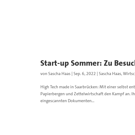
Start-up Sommer: Zu Besuch
von
Sascha Haas
|
Sep. 6, 2022
|
Sascha Haas
,
Wirtsc
High Tech made in Saarbrücken: Mit einer selbst entw
Papierbergen und Zettelwirtschaft den Kampf an. Ihr
eingescannten Dokumenten...