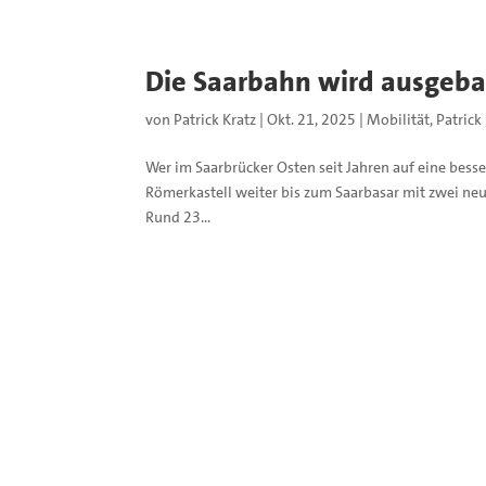
Die Saarbahn wird ausgebau
von
Patrick Kratz
|
Okt. 21, 2025
|
Mobilität
,
Patrick
Wer im Saarbrücker Osten seit Jahren auf eine bess
Römerkastell weiter bis zum Saarbasar mit zwei ne
Rund 23...