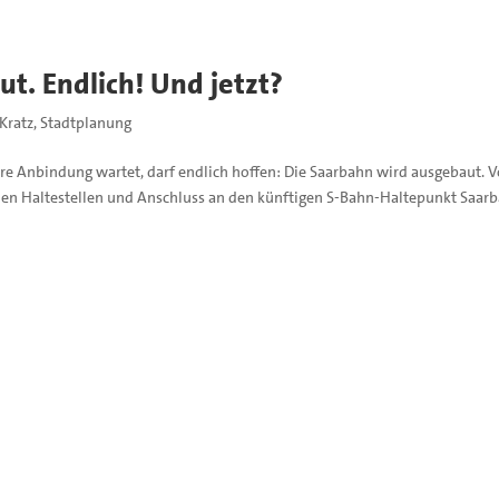
t. Endlich! Und jetzt?
 Kratz
,
Stadtplanung
ere Anbindung wartet, darf endlich hoffen: Die Saarbahn wird ausgebaut. 
uen Haltestellen und Anschluss an den künftigen S-Bahn-Haltepunkt Saarb