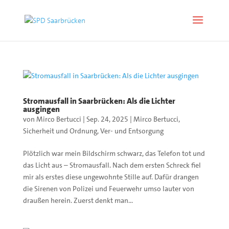
Stromausfall in Saarbrücken: Als die Lichter
ausgingen
von
Mirco Bertucci
|
Sep. 24, 2025
|
Mirco Bertucci
,
Sicherheit und Ordnung
,
Ver- und Entsorgung
Plötzlich war mein Bildschirm schwarz, das Telefon tot und
das Licht aus – Stromausfall. Nach dem ersten Schreck fiel
mir als erstes diese ungewohnte Stille auf. Dafür drangen
die Sirenen von Polizei und Feuerwehr umso lauter von
draußen herein. Zuerst denkt man...