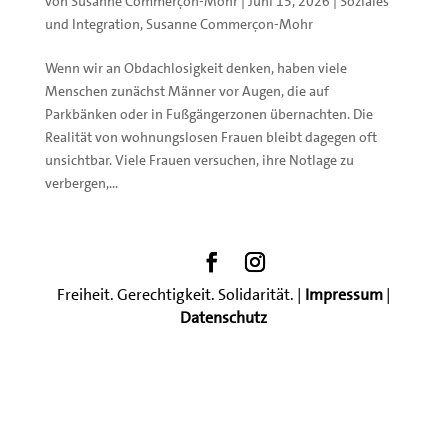
von
Susanne Commerçon-Mohr
|
Juni 15, 2026
|
Soziales
und Integration
,
Susanne Commerçon-Mohr
Wenn wir an Obdachlosigkeit denken, haben viele
Menschen zunächst Männer vor Augen, die auf
Parkbänken oder in Fußgängerzonen übernachten. Die
Realität von wohnungslosen Frauen bleibt dagegen oft
unsichtbar. Viele Frauen versuchen, ihre Notlage zu
verbergen,...
Freiheit. Gerechtigkeit. Solidarität. |
Impressum
|
Datenschutz