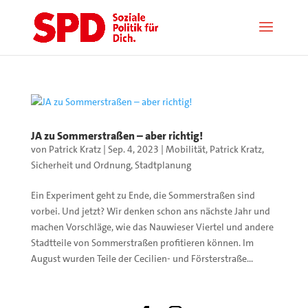
JA zu Sommerstraßen – aber richtig!
von
Patrick Kratz
|
Sep. 4, 2023
|
Mobilität
,
Patrick Kratz
,
Sicherheit und Ordnung
,
Stadtplanung
Ein Experiment geht zu Ende, die Sommerstraßen sind
vorbei. Und jetzt? Wir denken schon ans nächste Jahr und
machen Vorschläge, wie das Nauwieser Viertel und andere
Stadtteile von Sommerstraßen profitieren können. Im
August wurden Teile der Cecilien- und Försterstraße...