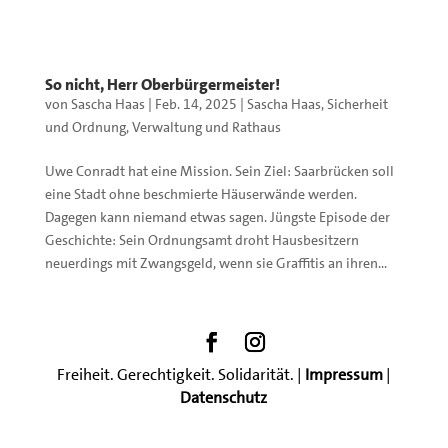
So nicht, Herr Oberbürgermeister!
von
Sascha Haas
|
Feb. 14, 2025
|
Sascha Haas
,
Sicherheit
und Ordnung
,
Verwaltung und Rathaus
Uwe Conradt hat eine Mission. Sein Ziel: Saarbrücken soll
eine Stadt ohne beschmierte Häuserwände werden.
Dagegen kann niemand etwas sagen. Jüngste Episode der
Geschichte: Sein Ordnungsamt droht Hausbesitzern
neuerdings mit Zwangsgeld, wenn sie Graffitis an ihren...
Freiheit. Gerechtigkeit. Solidarität. |
Impressum
|
Datenschutz