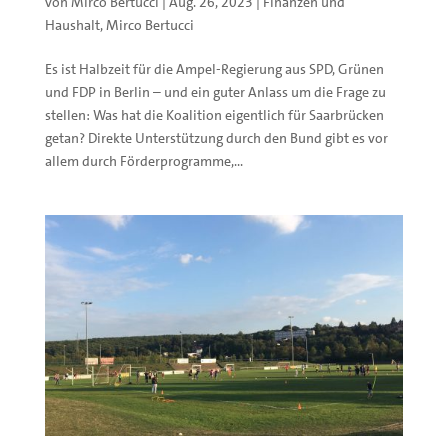
von
Mirco Bertucci
|
Aug. 26, 2023
|
Finanzen und
Haushalt
,
Mirco Bertucci
Es ist Halbzeit für die Ampel-Regierung aus SPD, Grünen
und FDP in Berlin – und ein guter Anlass um die Frage zu
stellen: Was hat die Koalition eigentlich für Saarbrücken
getan? Direkte Unterstützung durch den Bund gibt es vor
allem durch Förderprogramme,...