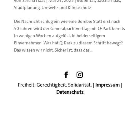
von
Sascha Haas
|
Mai 27, 2025
|
Mobilität
,
Sascha Haas
,
Stadtplanung
,
Umwelt- und Klimaschutz
Die Nachricht schlug ein wie eine Bombe: Statt erst nach
50 Jahren wird der Generalpachtvertrag mit Q-Park bereits
in wenigen Wochen aufgelöst. In beiderseitigem
Einvernehmen. Was hat Q-Park zu diesem Schritt bewegt?
Das wissen wir nicht. Sicher ist, dass das...
Freiheit. Gerechtigkeit. Solidarität. |
Impressum
|
Datenschutz