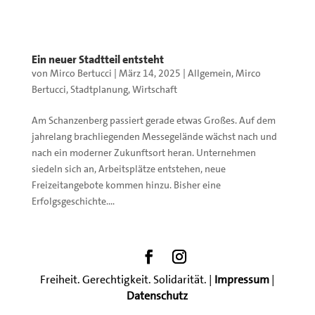
Ein neuer Stadtteil entsteht
von
Mirco Bertucci
|
März 14, 2025
|
Allgemein
,
Mirco
Bertucci
,
Stadtplanung
,
Wirtschaft
Am Schanzenberg passiert gerade etwas Großes. Auf dem
jahrelang brachliegenden Messegelände wächst nach und
nach ein moderner Zukunftsort heran. Unternehmen
siedeln sich an, Arbeitsplätze entstehen, neue
Freizeitangebote kommen hinzu. Bisher eine
Erfolgsgeschichte....
Freiheit. Gerechtigkeit. Solidarität. |
Impressum
|
Datenschutz