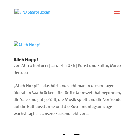
Alleh Hopp!
von
Mirco Bertucci
|
Jan. 14, 2026
|
Kunst und Kultur
,
Mirco
Bertucci
„Alleh Hopp!“ – das hört und sieht man in diesen Tagen
überall in Saarbrücken. Die fünfte Jahreszeit hat begonnen,
die Säle sind gut gefüllt, die Musik spielt und die Vorfreude
auf die Rathausstürme und die Rosenmontagsumzüge
wächst täglich. Unsere Faasend lebt von...