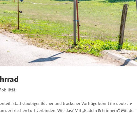
hrrad
obilität
nteil! Statt staubiger Bücher und trockener Vorträge könnt ihr deutsch-
n der frischen Luft verbinden. Wie das? Mit „Radeln & Erinnern“. Mit der