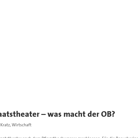
taatstheater – was macht der OB?
 Kratz
,
Wirtschaft