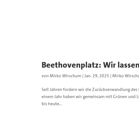
Beethovenplatz: Wir lassen 
von
Mirko Wirschum
|
Jan. 29, 2025
|
Mirko Wirsc
Seit Jahren fordern wir die Zurückverwandlung des 
einem Jahr haben wir gemeinsam mit Grünen und Lin
bis heute...