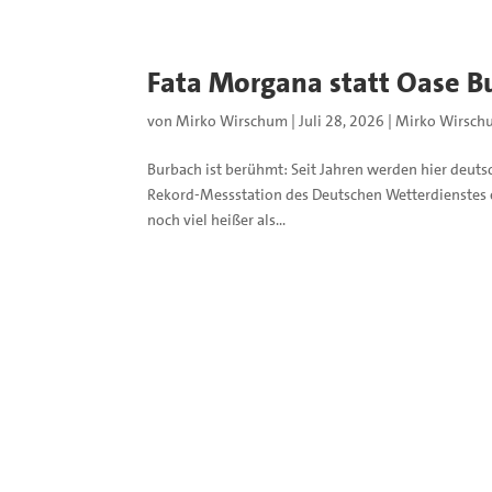
Fata Morgana statt Oase B
von
Mirko Wirschum
|
Juli 28, 2026
|
Mirko Wirsch
Burbach ist berühmt: Seit Jahren werden hier deuts
Rekord-Messstation des Deutschen Wetterdienstes en
noch viel heißer als...