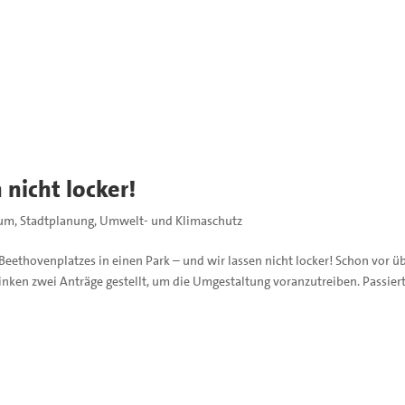
nicht locker!
hum
,
Stadtplanung
,
Umwelt- und Klimaschutz
Beethovenplatzes in einen Park – und wir lassen nicht locker! Schon vor ü
ken zwei Anträge gestellt, um die Umgestaltung voranzutreiben. Passiert