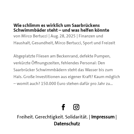
Wie schlimm es wirklich um Saarbrückens
Schwimmbäder steht – und was helfen könnte
von
Mirco Bertucci
|
Aug. 28, 2025
|
Finanzen und
Haushalt
,
Gesundheit
,
Mirco Bertucci
,
Sport und Freizeit
Abgeplatzte Fliesen am Beckenrand, defekte Pumpen,
verkürzte Öffnungszeiten, fehlendes Personal: Den
Saarbrücker Schwimmbädern steht das Wasser bis zum
Hals. Große Investitionen aus eigener Kraft? Kaum möglich
– womit auch? 150.000 Euro stehen dafür pro Jahr zu...
Freiheit. Gerechtigkeit. Solidarität. |
Impressum
|
Datenschutz