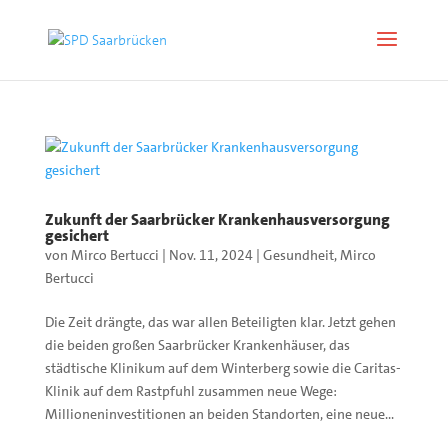
Zukunft der Saarbrücker Krankenhausversorgung
gesichert
von
Mirco Bertucci
|
Nov. 11, 2024
|
Gesundheit
,
Mirco
Bertucci
Die Zeit drängte, das war allen Beteiligten klar. Jetzt gehen
die beiden großen Saarbrücker Krankenhäuser, das
städtische Klinikum auf dem Winterberg sowie die Caritas-
Klinik auf dem Rastpfuhl zusammen neue Wege:
Millioneninvestitionen an beiden Standorten, eine neue...