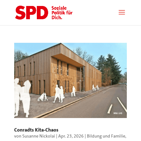
Conradts Kita-Chaos
von
Susanne Nickolai
|
Apr. 23, 2026
|
Bildung und Familie
,