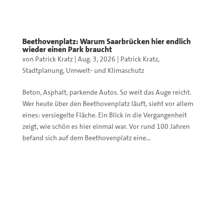
Beethovenplatz: Warum Saarbrücken hier endlich
wieder einen Park braucht
von
Patrick Kratz
|
Aug. 3, 2026
|
Patrick Kratz
,
Stadtplanung
,
Umwelt- und Klimaschutz
Beton, Asphalt, parkende Autos. So weit das Auge reicht.
Wer heute über den Beethovenplatz läuft, sieht vor allem
eines: versiegelte Fläche. Ein Blick in die Vergangenheit
zeigt, wie schön es hier einmal war. Vor rund 100 Jahren
befand sich auf dem Beethovenplatz eine...