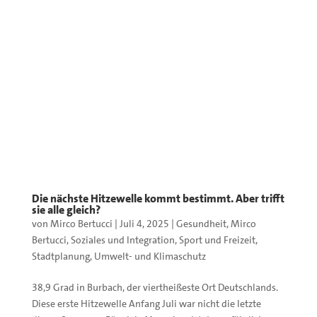
Die nächste Hitzewelle kommt bestimmt. Aber trifft
sie alle gleich?
von
Mirco Bertucci
|
Juli 4, 2025
|
Gesundheit
,
Mirco
Bertucci
,
Soziales und Integration
,
Sport und Freizeit
,
Stadtplanung
,
Umwelt- und Klimaschutz
38,9 Grad in Burbach, der viertheißeste Ort Deutschlands.
Diese erste Hitzewelle Anfang Juli war nicht die letzte