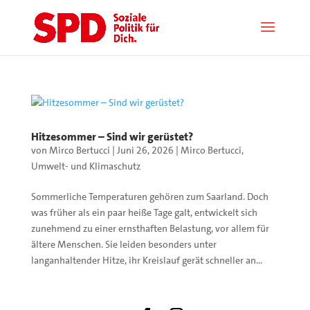
Hitzesommer – Sind wir gerüstet?
von
Mirco Bertucci
|
Juni 26, 2026
|
Mirco Bertucci
,
Umwelt- und Klimaschutz
Sommerliche Temperaturen gehören zum Saarland. Doch
was früher als ein paar heiße Tage galt, entwickelt sich
zunehmend zu einer ernsthaften Belastung, vor allem für
ältere Menschen. Sie leiden besonders unter
langanhaltender Hitze, ihr Kreislauf gerät schneller an...