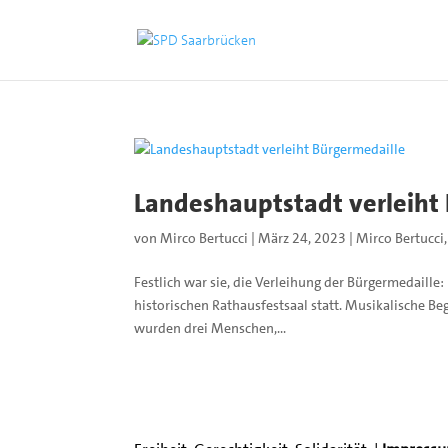
Landeshauptstadt verleiht
von
Mirco Bertucci
|
März 24, 2023
|
Mirco Bertucci
Festlich war sie, die Verleihung der Bürgermedail
historischen Rathausfestsaal statt. Musikalische B
wurden drei Menschen,...