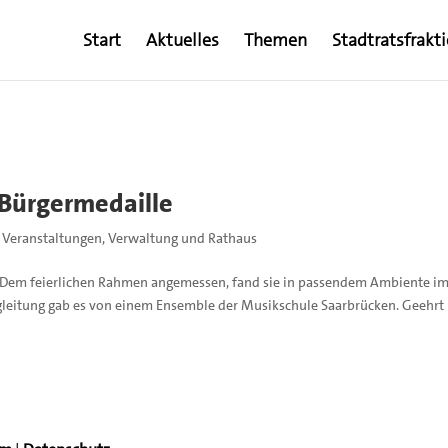
Start
Aktuelles
Themen
Stadtratsfrakt
 Bürgermedaille
,
Veranstaltungen
,
Verwaltung und Rathaus
le: Dem feierlichen Rahmen angemessen, fand sie in passendem Ambiente i
egleitung gab es von einem Ensemble der Musikschule Saarbrücken. Geehrt