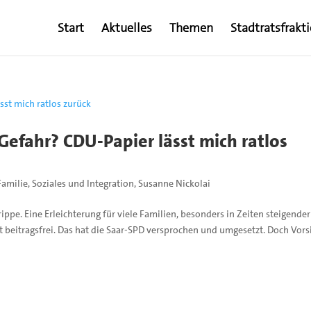
Start
Aktuelles
Themen
Stadtratsfrakt
n Gefahr? CDU-Papier lässt mich ratlos
Familie
,
Soziales und Integration
,
Susanne Nickolai
ippe. Eine Erleichterung für viele Familien, besonders in Zeiten steigender
 beitragsfrei. Das hat die Saar-SPD versprochen und umgesetzt. Doch Vors