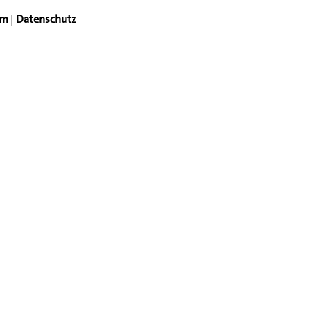
um
|
Datenschutz