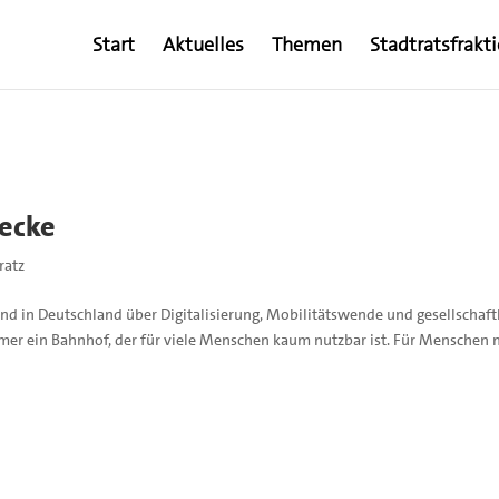
Start
Aktuelles
Themen
Stadtratsfrakt
recke
ratz
d in Deutschland über Digitalisierung, Mobilitätswende und gesellschaft
mmer ein Bahnhof, der für viele Menschen kaum nutzbar ist. Für Menschen 