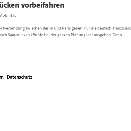
rücken vorbeifahren
Mobilität
tverbindung zwischen Berlin und Paris geben. Für die deutsch-französis
. Doch Saarbrücken könnte bei der ganzen Planung leer ausgehen. Denn
um
|
Datenschutz