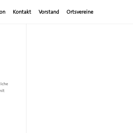
ion
Kontakt
Vorstand
Ortsvereine
liche
mit