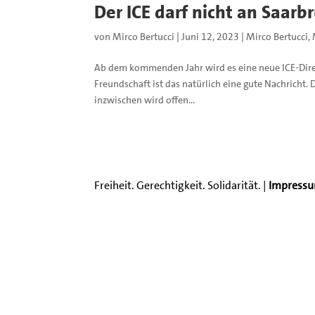
Der ICE darf nicht an Saarb
von
Mirco Bertucci
|
Juni 12, 2023
|
Mirco Bertucci
,
Ab dem kommenden Jahr wird es eine neue ICE-Direk
Freundschaft ist das natürlich eine gute Nachricht
inzwischen wird offen...
Freiheit. Gerechtigkeit. Solidarität. |
Impress