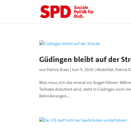
Güdingen bleibt auf der St
von
Patrick Kratz
|
Juni 9, 2026
|
Mobilität
,
Patrick K
Man muss sich das einmal vor Augen führen: Währen
Teilhabe diskutiert wird, steht in Güdingen noch i
Behinderungen,...