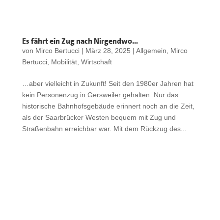
Es fährt ein Zug nach Nirgendwo…
von
Mirco Bertucci
|
März 28, 2025
|
Allgemein
,
Mirco
Bertucci
,
Mobilität
,
Wirtschaft
…aber vielleicht in Zukunft! Seit den 1980er Jahren hat
kein Personenzug in Gersweiler gehalten. Nur das
historische Bahnhofsgebäude erinnert noch an die Zeit,
als der Saarbrücker Westen bequem mit Zug und
Straßenbahn erreichbar war. Mit dem Rückzug des...