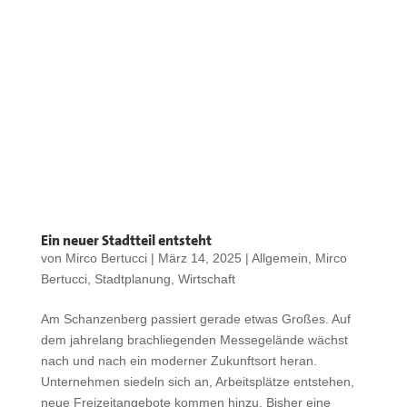
Ein neuer Stadtteil entsteht
von
Mirco Bertucci
|
März 14, 2025
|
Allgemein
,
Mirco
Bertucci
,
Stadtplanung
,
Wirtschaft
Am Schanzenberg passiert gerade etwas Großes. Auf
dem jahrelang brachliegenden Messegelände wächst
nach und nach ein moderner Zukunftsort heran.
Unternehmen siedeln sich an, Arbeitsplätze entstehen,
neue Freizeitangebote kommen hinzu. Bisher eine