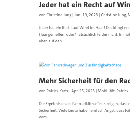
Jeder hat ein Recht auf Wi
von
Christine Jung
|
Juni 19, 2023
|
Christine Jung
,
M
Jeder hat ein Recht auf Wind im Haar! Das klingt e
Haar genießen, oder? Tatsächlich leider nicht. Im h
eben auf den...
Mehr Sicherheit für den Ra
von
Patrick Kratz
|
Apr. 25, 2023
|
Mobilität
,
Patrick
Die Ergebnisse des Fahrradklima-Tests zeigen, dass
Sicherheit. Viele Leute haben einfach Angst, dass F
vom...