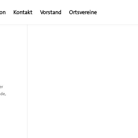
ion
Kontakt
Vorstand
Ortsvereine
er
nde,