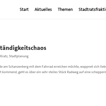
Start
Aktuelles
Themen
Stadtratsfrakt
tändigkeitschaos
 Kratz
,
Stadtplanung
de am Schanzenberg mit dem Fahrrad erreichen möchte, wappnet sich lieb
t kommend, geht es über ein sehr steiles Stück Radweg auf eine schepper